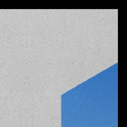
Menu
de
de