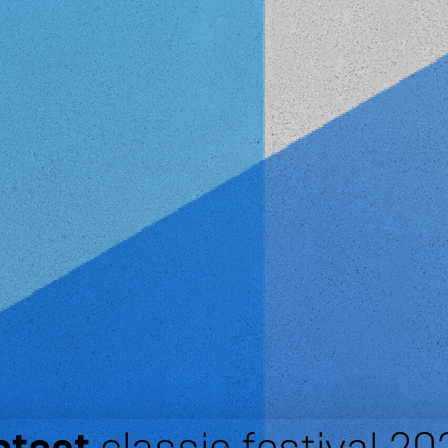
classic festival 20