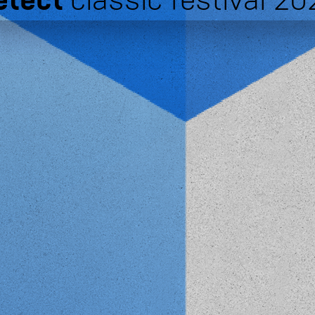
etect