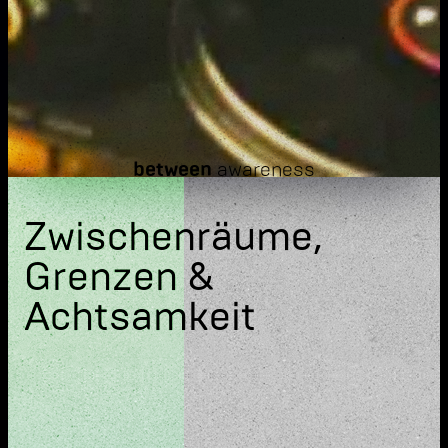
between
awareness
Zwischenräume,
Grenzen &
Achtsamkeit