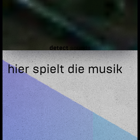
detect
sounds
hier spielt die musik