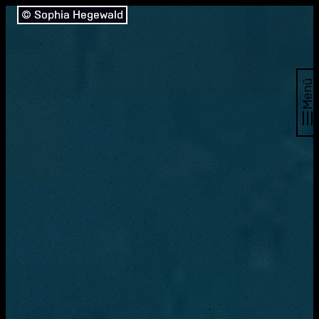
© Sophia Hegewald
Menü