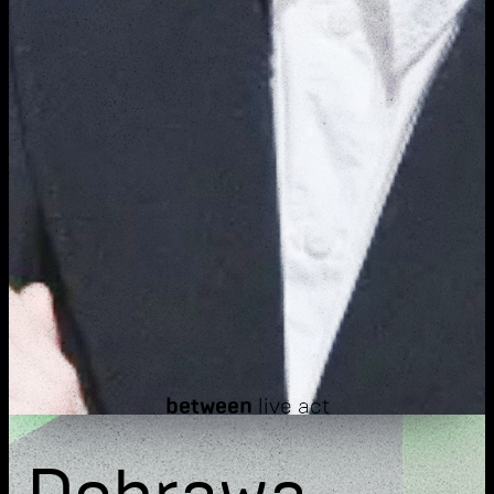
between
live act