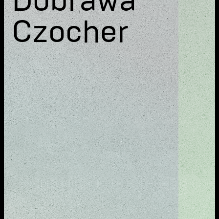
Dobrawa
Czocher