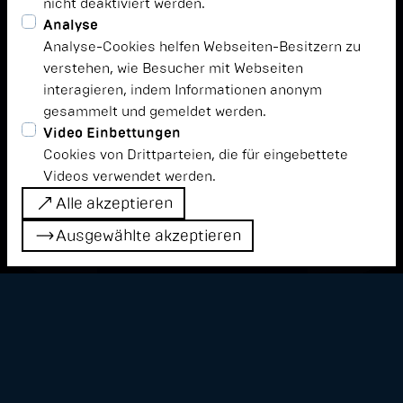
nicht deaktiviert werden.
Analyse
Analyse-Cookies helfen Webseiten-Besitzern zu
verstehen, wie Besucher mit Webseiten
interagieren, indem Informationen anonym
gesammelt und gemeldet werden.
Video Einbettungen
Cookies von Drittparteien, die für eingebettete
Videos verwendet werden.
Alle akzeptieren
Alle akzeptieren
Ausgewählte akzeptieren
Ausgewählte akzeptieren
Dobrawa Czocher erweitert das