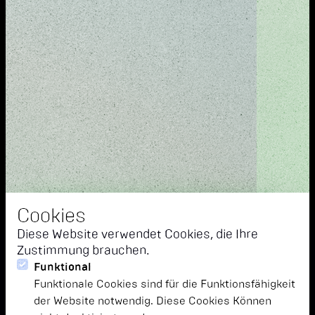
Cookies
Diese Website verwendet Cookies, die Ihre
Zustimmung brauchen.
Funktional
Funktionale Cookies sind für die Funktionsfähigkeit
der Website notwendig. Diese Cookies Können