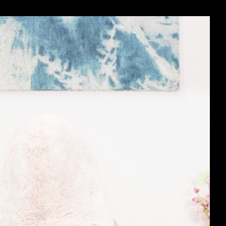
Menü
en
en