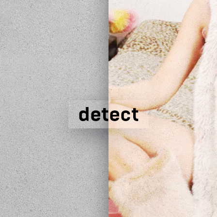
detect