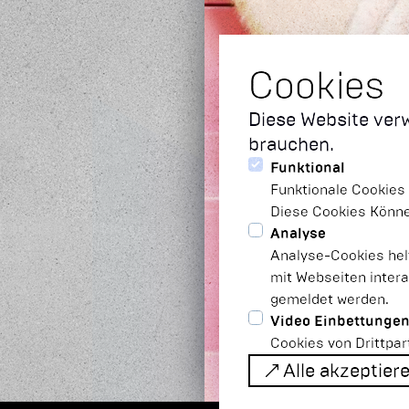
Cookies
Diese Website ver
brauchen.
Funktional
Funktionale Cookies 
Diese Cookies Können
Analyse
Analyse-Cookies hel
mit Webseiten inter
gemeldet werden.
Video Einbettunge
Cookies von Drittpar
Alle akzeptier
Alle akzeptier