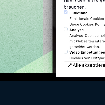
Diese Website ver
brauchen.
Funktional
Funktionale Cookies 
Diese Cookies Können
Analyse
Analyse-Cookies hel
mit Webseiten inter
gemeldet werden.
Video Einbettunge
Cookies von Drittpar
Alle akzeptier
Alle akzeptier