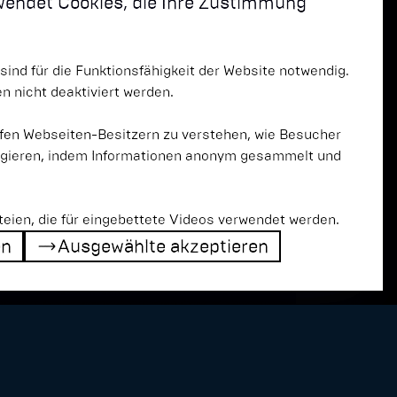
wendet Cookies, die Ihre Zustimmung
sind für die Funktionsfähigkeit der Website notwendig.
 nicht deaktiviert werden.
fen Webseiten-Besitzern zu verstehen, wie Besucher
agieren, indem Informationen anonym gesammelt und
n
teien, die für eingebettete Videos verwendet werden.
en
Ausgewählte akzeptieren
en
Ausgewählte akzeptieren