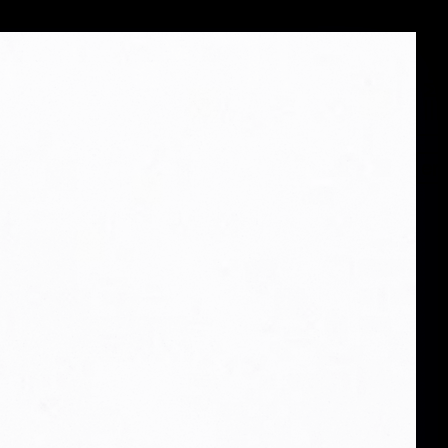
Menü
en
en