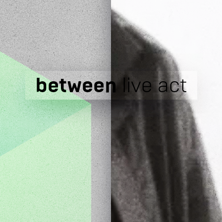
between
live act