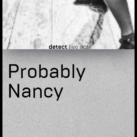
detect
live act
Probably
Nancy